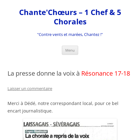
Aller
au
Chante'Chœurs – 1 Chef & 5
contenu
Chorales
"Contre vents et marées, Chantez !"
Menu
La presse donne la voix à
Résonance 17-18
Laisser un commentaire
Merci à Dédé, notre correspondant local, pour ce bel
encart journalistique.