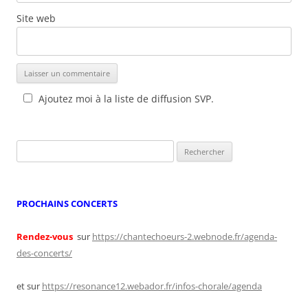
Site web
Ajoutez moi à la liste de diffusion SVP.
Rechercher :
PROCHAINS CONCERTS
Rendez-vous
sur
https://chantechoeurs-2.webnode.fr/agenda-
des-concerts/
et sur
https://resonance12.webador.fr/infos-chorale/agenda