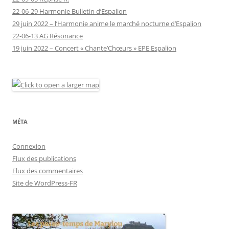
22-06-29 Harmonie Bulletin d’Espalion
29 juin 2022 – l’Harmonie anime le marché nocturne d’Espalion
22-06-13 AG Résonance
19 juin 2022 – Concert « Chante’Chœurs » EPE Espalion
MÉTA
Connexion
Flux des publications
Flux des commentaires
Site de WordPress-FR