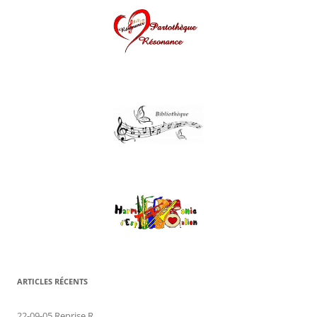
ARTICLES RÉCENTS
22-09-05 Reprise R.