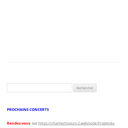
Rechercher :
PROCHAINS CONCERTS
Rendez-vous
sur
https://chantechoeurs-2.webnode.fr/agenda-