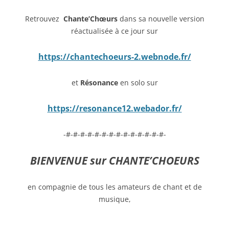
Retrouvez
Chante’Chœurs
dans sa nouvelle version
réactualisée à ce jour sur
https://chantechoeurs-2.webnode.fr/
et
Résonance
en solo sur
https://resonance12.webador.fr/
-#-#-#-#-#-#-#-#-#-#-#-#-#-#-
BIENVENUE sur CHANTE’CHOEURS
en compagnie de tous les amateurs de chant et de
musique,