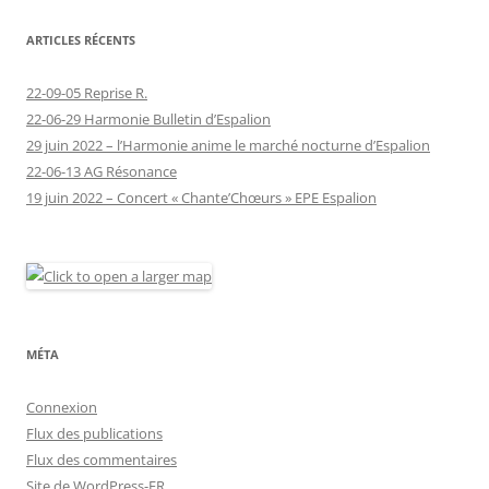
ARTICLES RÉCENTS
22-09-05 Reprise R.
22-06-29 Harmonie Bulletin d’Espalion
29 juin 2022 – l’Harmonie anime le marché nocturne d’Espalion
22-06-13 AG Résonance
19 juin 2022 – Concert « Chante’Chœurs » EPE Espalion
MÉTA
Connexion
Flux des publications
Flux des commentaires
Site de WordPress-FR