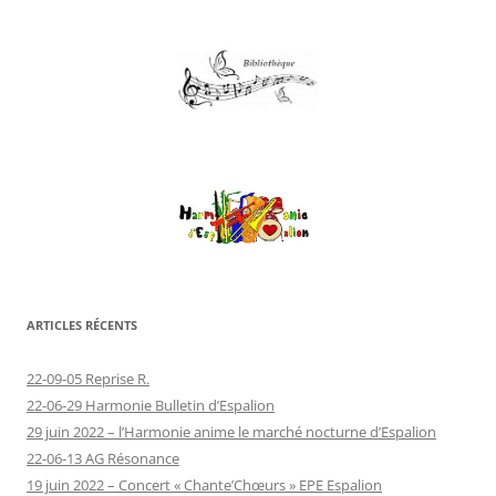
ARTICLES RÉCENTS
22-09-05 Reprise R.
22-06-29 Harmonie Bulletin d’Espalion
29 juin 2022 – l’Harmonie anime le marché nocturne d’Espalion
22-06-13 AG Résonance
19 juin 2022 – Concert « Chante’Chœurs » EPE Espalion