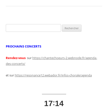
Rechercher :
PROCHAINS CONCERTS
Rendez-vous
sur
https://chantechoeurs-2.webnode.fr/agenda-
des-concerts/
et sur
https://resonance12.webador.fr/infos-chorale/agenda
____________________
17
14