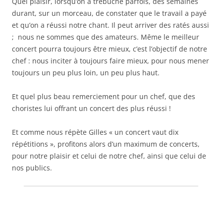
Quel plaisir, lorsqu’on a trébuché parfois, des semaines
durant, sur un morceau, de constater que le travail a payé
et qu’on a réussi notre chant. Il peut arriver des ratés aussi
; nous ne sommes que des amateurs. Même le meilleur
concert pourra toujours être mieux, c’est l’objectif de notre
chef : nous inciter à toujours faire mieux, pour nous mener
toujours un peu plus loin, un peu plus haut.
Et quel plus beau remerciement pour un chef, que des
choristes lui offrant un concert des plus réussi !
Et comme nous répète Gilles « un concert vaut dix
répétitions », profitons alors d’un maximum de concerts,
pour notre plaisir et celui de notre chef, ainsi que celui de
nos publics.