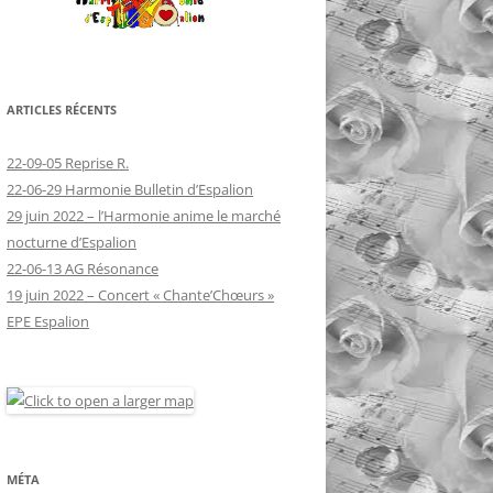
ARTICLES RÉCENTS
22-09-05 Reprise R.
22-06-29 Harmonie Bulletin d’Espalion
29 juin 2022 – l’Harmonie anime le marché
nocturne d’Espalion
22-06-13 AG Résonance
19 juin 2022 – Concert « Chante’Chœurs »
EPE Espalion
MÉTA