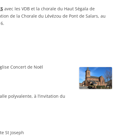
ES
avec les VDB et la chorale du Haut Ségala de
itation de la Chorale du Lévézou de Pont de Salars, au
16.
Eglise Concert de Noël
alle polyvalente, à l’invitation du
te St Joseph