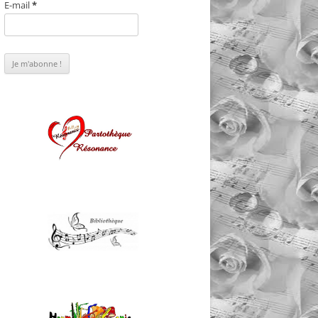
E-mail
*