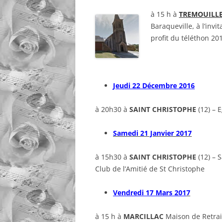
à 15 h à
TREMOUILL
Baraqueville, à l’inv
profit du téléthon 20
Jeudi 22 Décembre 2016
à 20h30 à
SAINT CHRISTOPHE
(12) – 
Samedi 21 Janvier 2017
à 15h30 à
SAINT CHRISTOPHE
(12) – S
Club de l’Amitié de St Christophe
Vendredi 17 Mars 201
7
à 15 h à
MARCILLAC
Maison de Retrai