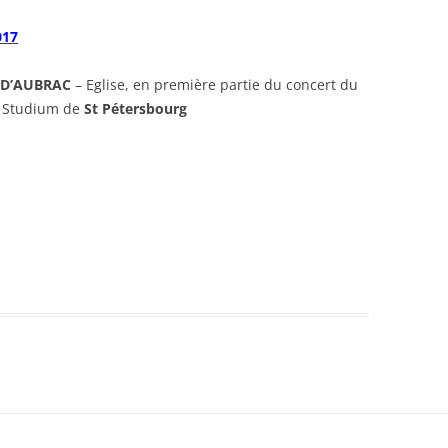
017
D’AUBRAC
– Eglise, en première partie du concert du
e Studium de
St Pétersbourg