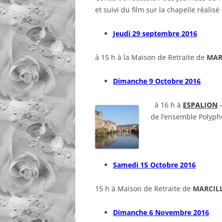
et suivi du film sur la chapelle réalis
Jeudi 29 septembre 2016
à 15 h à la Maison de Retraite de
MAR
Dimanche 9 Octobre 2016
à 16 h à
ESPALION
–
de l’ensemble Polyph
Samedi 15 Octobre 2016
15 h à Maison de Retraite de
MARCIL
Dimanche 6 Novembre 2016