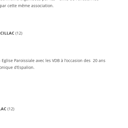
é par cette même association.
CILLAC
(12)
 Eglise Paroissiale avec les VDB à l’occasion des 20 ans
onique d’Espalion.
LAC
(12)