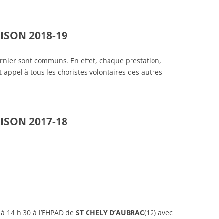
ISON 2018-19
ernier sont communs. En effet, chaque prestation,
t appel à tous les choristes volontaires des autres
ISON 2017-18
à 14 h 30 à l’EHPAD de
ST CHELY D’AUBRAC
(12) avec