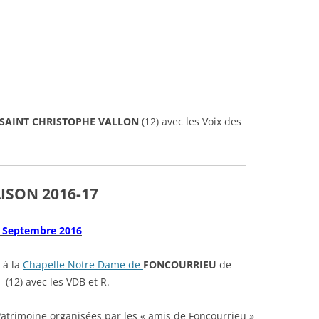
SAINT CHRISTOPHE VALLON
(12) avec les Voix des
ISON 2016-17
7 Septembre 2016
 à la
Chapelle Notre Dame de
FONCOURRIEU
de
 (12) avec les VDB et R.
Patrimoine organisées par les « amis de Foncourrieu »