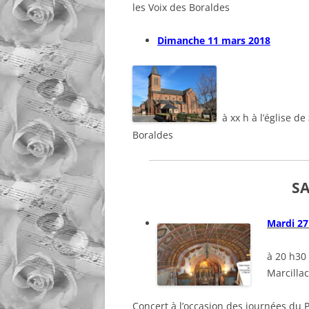
les Voix des Boraldes
Dimanche 11 mars 2018
à xx h à l’église de
Boraldes
SA
Mardi 2
à 20 h30
Marcillac
Concert à l’occasion des journées du 