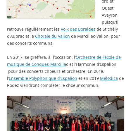
ord et
Ouest
Aveyron
puisqu’il
retrouve régulièrement les
Voix des Boraldes
de St chély
d’Aubrac et la
Chorale du Vallon
de Marcillac-Vallon, pour
des concerts communs.
En 2017, se greffera, à l’occasion, l’
Orchestre de l’école de
musique de Conques-Marcilla
c et l’Harmonie d’Espalion
pour des concerts choeurs et orchestre. En 2018,
l’
Ensemble Polyphonique d’Espalion
et en 2019
Mélodica
de
Rodez viendront compléter le choeur commun.