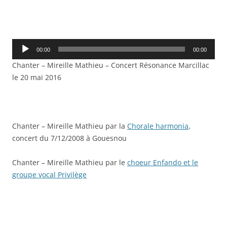
Lecteur
00:00
00:00
audio
Chanter – Mireille Mathieu – Concert Résonance Marcillac
le 20 mai 2016
Chanter – Mireille Mathieu par la
Chorale harmonia
,
concert du 7/12/2008 à Gouesnou
Chanter – Mireille Mathieu par le
choeur Enfando et le
groupe vocal Privilège