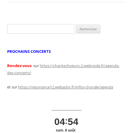
Rechercher :
PROCHAINS CONCERTS
Rendez-vous
sur
https://chantechoeurs-2.webnode.fr/agenda-
des-concerts/
et sur
https://resonance12.webador.fr/infos-chorale/agenda
____________________
04
54
sam. 8 août