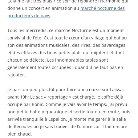
Cela me fait très plaisir ce soir de rejoindre l’Harmonie qui
donne un concert en animation au
marché nocturne des
producteurs de pays
.
Tous les mercredis, ce marché Nocturne est un moment
convivial de l’été. C’est tout le cœur d’un village qui bat au
son des animations musicales, des rires, des bavardages,
et des effluves des bons petits plats qui mijotent et dont
chacun se délecte. Les innombrables tables sont
généralement toutes occupées , quand il ne faut pas en
rajouter…
Je pars un peu plus tôt pour faire une course sur Laissac
avant 19h; Le sac « reportage » est chargé, le coffre déjà
occupé par Bonic. Comme je vais avoir le temps, j’ai prévu
une petite halte pique-nique et sortie toutou en route, puis
arrivée tranquille à Espalion. Je monte me garer à la salle
de Recoules où je sais trouver de l’ombre car il fait encore
bien chaud.