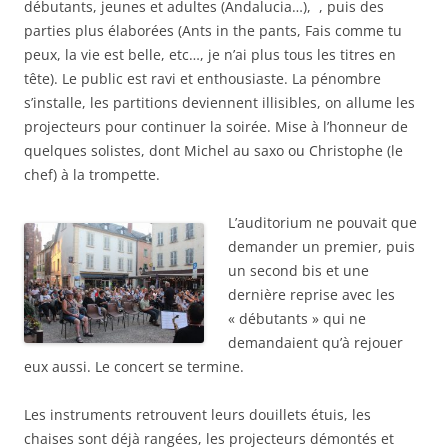
débutants, jeunes et adultes (Andalucia…), , puis des
parties plus élaborées (Ants in the pants, Fais comme tu
peux, la vie est belle, etc…, je n’ai plus tous les titres en
tête). Le public est ravi et enthousiaste. La pénombre
s’installe, les partitions deviennent illisibles, on allume les
projecteurs pour continuer la soirée. Mise à l’honneur de
quelques solistes, dont Michel au saxo ou Christophe (le
chef) à la trompette.
L’auditorium ne pouvait que
demander un premier, puis
un second bis et une
dernière reprise avec les
« débutants » qui ne
demandaient qu’à rejouer
eux aussi. Le concert se termine.
Les instruments retrouvent leurs douillets étuis, les
chaises sont déjà rangées, les projecteurs démontés et