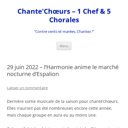
Aller
au
Chante'Chœurs – 1 Chef & 5
contenu
Chorales
"Contre vents et marées, Chantez !"
Menu
29 juin 2022 – l’Harmonie anime le marché
nocturne d’Espalion
Laisser un commentaire
Dernière sortie musicale de la saison pour chante’chœurs.
Elles n’auront pas été nombreuses encore cette année,
mais chaque groupe en aura eu au moins une.