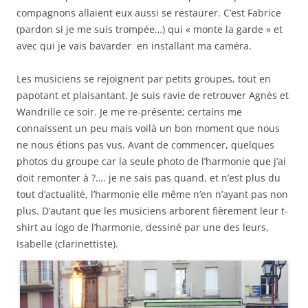
compagnons allaient eux aussi se restaurer. C’est Fabrice
(pardon si je me suis trompée…) qui « monte la garde » et
avec qui je vais bavarder en installant ma caméra.
Les musiciens se rejoignent par petits groupes, tout en
papotant et plaisantant. Je suis ravie de retrouver Agnès et
Wandrille ce soir. Je me re-présente; certains me
connaissent un peu mais voilà un bon moment que nous
ne nous étions pas vus. Avant de commencer, quelques
photos du groupe car la seule photo de l’harmonie que j’ai
doit remonter à ?…. je ne sais pas quand, et n’est plus du
tout d’actualité, l’harmonie elle même n’en n’ayant pas non
plus. D’autant que les musiciens arborent fièrement leur t-
shirt au logo de l’harmonie, dessiné par une des leurs,
Isabelle (clarinettiste).