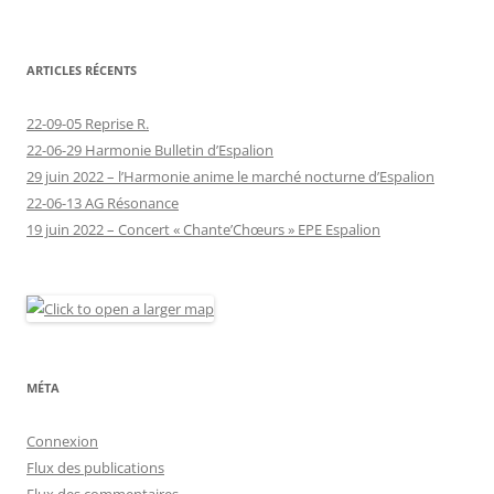
ARTICLES RÉCENTS
22-09-05 Reprise R.
22-06-29 Harmonie Bulletin d’Espalion
29 juin 2022 – l’Harmonie anime le marché nocturne d’Espalion
22-06-13 AG Résonance
19 juin 2022 – Concert « Chante’Chœurs » EPE Espalion
MÉTA
Connexion
Flux des publications
Flux des commentaires