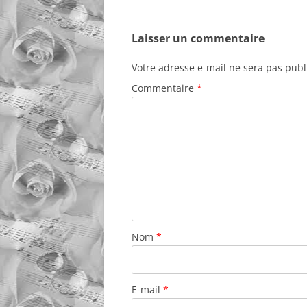
des
articles
Laisser un commentaire
Votre adresse e-mail ne sera pas publ
Commentaire
*
Nom
*
E-mail
*