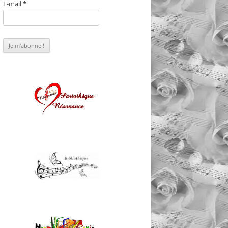
E-mail
*