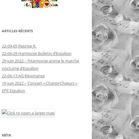
ARTICLES RÉCENTS
22-09-05 Reprise R.
22-06-29 Harmonie Bulletin d’Espalion
29 juin 2022 – l’Harmonie anime le marché
nocturne d’Espalion
22-06-13 AG Résonance
19 juin 2022 – Concert « Chante’Chœurs »
EPE Espalion
MÉTA