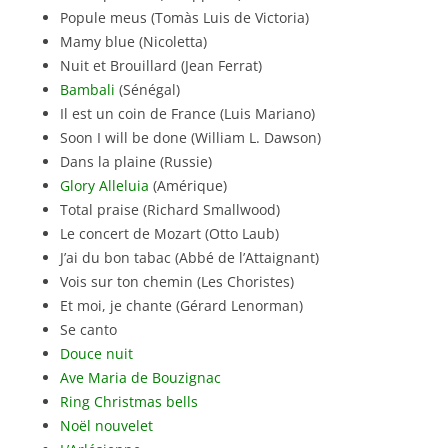
Popule meus (Tomàs Luis de Victoria)
Mamy blue (Nicoletta)
Nuit et Brouillard (Jean Ferrat)
Bambali
(Sénégal)
Il est un coin de France (Luis Mariano)
Soon I will be done (William L. Dawson)
Dans la plaine (Russie)
Glory Alleluia
(Amérique)
Total praise (Richard Smallwood)
Le concert de Mozart (Otto Laub)
J’ai du bon tabac (Abbé de l’Attaignant)
Vois sur ton chemin (Les Choristes)
Et moi, je chante (Gérard Lenorman)
Se canto
Douce nuit
Ave Maria de Bouzignac
Ring Christmas bells
Noël nouvelet