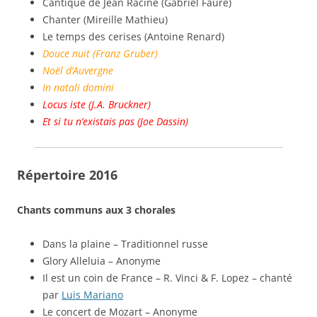
Cantique de Jean Racine (Gabriel Fauré)
Chanter (Mireille Mathieu)
Le temps des cerises (Antoine Renard)
Douce nuit (Franz Gruber)
Noël d’Auvergne
In natali domini
Locus iste (J.A. Bruckner)
Et si tu n’existais pas (Joe Dassin)
Répertoire 2016
Chants communs aux 3 chorales
Dans la plaine – Traditionnel russe
Glory Alleluia – Anonyme
Il est un coin de France – R. Vinci & F. Lopez – chanté
par
Luis Mariano
Le concert de Mozart – Anonyme