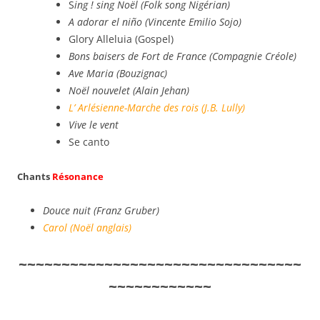
S
ing ! sing Noël (Folk song Nigérian)
A adorar el niño (Vincente Emilio Sojo)
Glory Alleluia (Gospel)
Bons baisers de Fort de France (Compagnie Créole)
Ave Maria (Bouzignac)
Noël nouvelet (Alain Jehan)
L’ Arlésienne-Marche des rois (J.B. Lully)
Vive le vent
Se canto
Chants
Résonance
Douce nuit (Franz Gruber)
Carol (Noël anglais)
~~~~~~~~~~~~~~~~~~~~~~~~~~~~~~~~~
~~~~~~~~~~~~