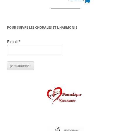
DaysPedia.c
om
____________________
POUR SUIVRE LES CHORALES ET L’HARMONIE
E-mail
*