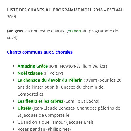
LISTE DES CHANTS AU PROGRAMME NOEL 2018 – ESTIVAL
2019
(en gras
les nouveaux chants) (
en vert
au programme de
Noël)
Chants communs aux 5 chorales
Amazing Grâce
(John Newton-William Walker)
Noël tzigane
(P. Volery)
La chanson du devoir du Pèlerin
( XVIII°) (pour les 20
ans de l’inscription à l’unesco du chemin de
Compostelle)
Les fleurs et les arbres
(Camille St Saëns)
Ultréïa
(Jean-Claude Benazet- Chant des pèlerins de
St Jacques de Compostelle)
Quand on a que l’amour (Jacques Brel)
Rosas pandan (Philippines)