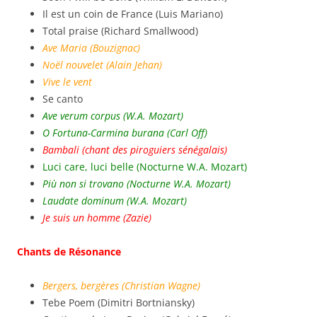
Il est un coin de France (Luis Mariano)
Total praise (Richard Smallwood)
Ave Maria (Bouzignac)
Noël nouvelet (Alain Jehan)
Vive le vent
Se canto
Ave verum corpus (W.A. Mozart)
O Fortuna-Carmina burana (Carl Off)
Bambali (chant des piroguiers sénégalais)
Luci care, luci belle (Nocturne W.A. Mozart)
Più non si trovano (Nocturne W.A. Mozart)
Laudate dominum (W.A. Mozart)
Je suis un homme (Zazie)
Chants de Résonance
Bergers, bergères (Christian Wagne)
Tebe Poem (Dimitri Bortniansky)