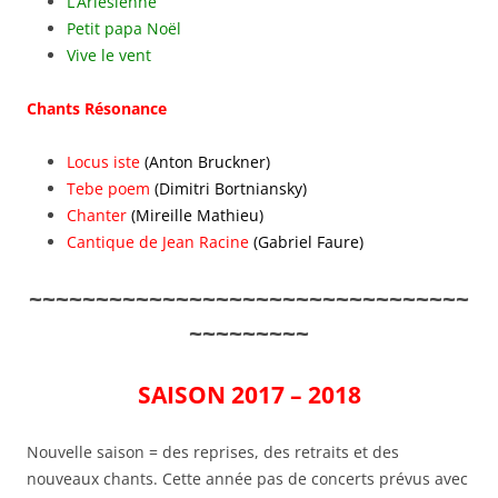
L’Arlésienne
Petit papa Noël
Vive le vent
Chants Résonance
Locus iste
(Anton Bruckner)
Tebe poem
(Dimitri Bortniansky)
Chanter
(Mireille Mathieu)
Cantique de Jean Racine
(Gabriel Faure)
~~~~~~~~~~~~~~~~~~~~~~~~~~~~~~~~~
~~~~~~~~~
SAISON 2017 – 2018
Nouvelle saison = des reprises, des retraits et des
nouveaux chants. Cette année pas de concerts prévus avec