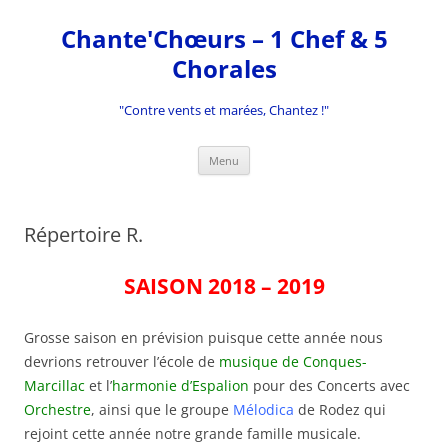
Aller
au
Chante'Chœurs – 1 Chef & 5
contenu
Chorales
"Contre vents et marées, Chantez !"
Menu
Répertoire R.
SAISON 2018 – 2019
Grosse saison en prévision puisque cette année nous
devrions retrouver l’école de
musique de Conques-
Marcillac
et l’
harmonie d’Espalion
pour des Concerts avec
Orchestre
, ainsi que le groupe
Mélodica
de Rodez qui
rejoint cette année notre grande famille musicale.