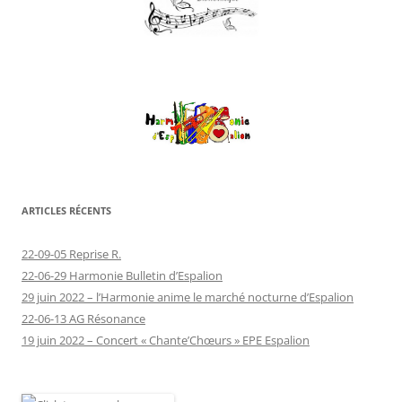
ARTICLES RÉCENTS
22-09-05 Reprise R.
22-06-29 Harmonie Bulletin d’Espalion
29 juin 2022 – l’Harmonie anime le marché nocturne d’Espalion
22-06-13 AG Résonance
19 juin 2022 – Concert « Chante’Chœurs » EPE Espalion