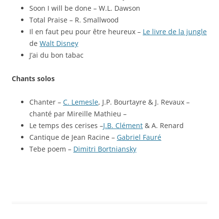
Soon I will be done – W.L. Dawson
Total Praise – R. Smallwood
Il en faut peu pour être heureux –
Le livre de la jungle
de
Walt Disney
J’ai du bon tabac
Chants solos
Chanter –
C. Lemesle
, J.P. Bourtayre & J. Revaux –
chanté par Mireille Mathieu –
Le temps des cerises –
J.B. Clément
& A. Renard
Cantique de Jean Racine –
Gabriel Fauré
Tebe poem –
Dimitri Bortniansky