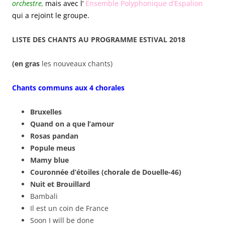
orchestre,
mais avec l’
Ensemble Polyphonique d’Espalion
qui a rejoint le groupe.
LISTE DES CHANTS AU PROGRAMME ESTIVAL 2018
(en gras
les nouveaux chants)
Chants communs aux 4 chorales
Bruxelles
Quand on a que l’amour
Rosas pandan
Popule meus
Mamy blue
Couronnée d’étoiles (chorale de Douelle-46)
Nuit et Brouillard
Bambali
Il est un coin de France
Soon I will be done