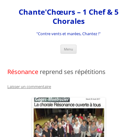
Aller
au
Chante'Chœurs – 1 Chef & 5
contenu
Chorales
"Contre vents et marées, Chantez !"
Menu
Résonance
reprend ses répétitions
Laisser un commentaire