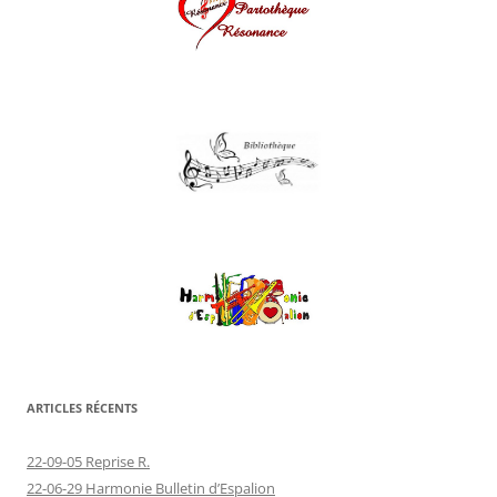
ARTICLES RÉCENTS
22-09-05 Reprise R.
22-06-29 Harmonie Bulletin d’Espalion