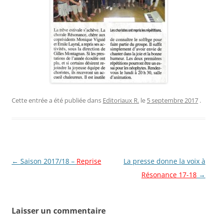
Cette entrée a été publiée dans
Editoriaux R.
le
5 septembre 2017
.
Navigation
←
Saison 2017/18 –
Reprise
La presse donne la voix à
des
Résonance 17-18
→
articles
Laisser un commentaire