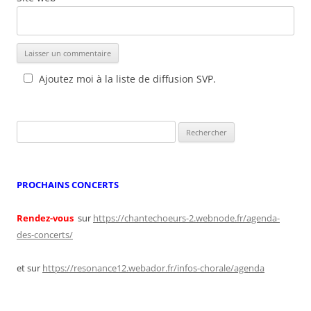
Ajoutez moi à la liste de diffusion SVP.
Rechercher :
PROCHAINS CONCERTS
Rendez-vous
sur
https://chantechoeurs-2.webnode.fr/agenda-
des-concerts/
et sur
https://resonance12.webador.fr/infos-chorale/agenda