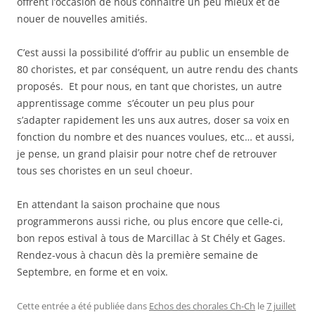
offrent l’occasion de nous connaître un peu mieux et de
nouer de nouvelles amitiés.
C’est aussi la possibilité d’offrir au public un ensemble de
80 choristes, et par conséquent, un autre rendu des chants
proposés. Et pour nous, en tant que choristes, un autre
apprentissage comme s’écouter un peu plus pour
s’adapter rapidement les uns aux autres, doser sa voix en
fonction du nombre et des nuances voulues, etc… et aussi,
je pense, un grand plaisir pour notre chef de retrouver
tous ses choristes en un seul choeur.
En attendant la saison prochaine que nous
programmerons aussi riche, ou plus encore que celle-ci,
bon repos estival à tous de Marcillac à St Chély et Gages.
Rendez-vous à chacun dès la première semaine de
Septembre, en forme et en voix.
Cette entrée a été publiée dans
Echos des chorales Ch-Ch
le
7 juillet