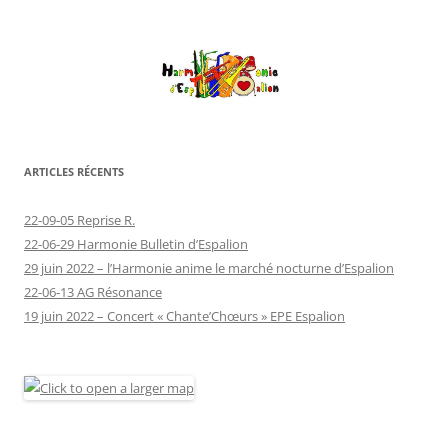
ARTICLES RÉCENTS
22-09-05 Reprise R.
22-06-29 Harmonie Bulletin d’Espalion
29 juin 2022 – l’Harmonie anime le marché nocturne d’Espalion
22-06-13 AG Résonance
19 juin 2022 – Concert « Chante’Chœurs » EPE Espalion