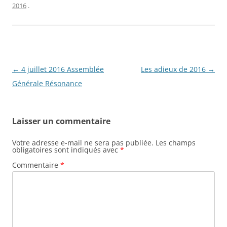
2016
.
Navigation
←
4 juillet 2016 Assemblée
Les adieux de 2016
→
des
Générale Résonance
articles
Laisser un commentaire
Votre adresse e-mail ne sera pas publiée.
Les champs
obligatoires sont indiqués avec
*
Commentaire
*