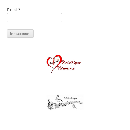
E-mail
*