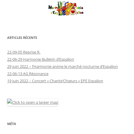
ARTICLES RÉCENTS
22-09-05 Reprise R.
22-06-29 Harmonie Bulletin d’Espalion
29 juin 2022 – l’Harmonie anime le marché nocturne d’Espalion
22-06-13 AG Résonance
19 juin 2022 – Concert « Chante’Chœurs » EPE Espalion
MÉTA