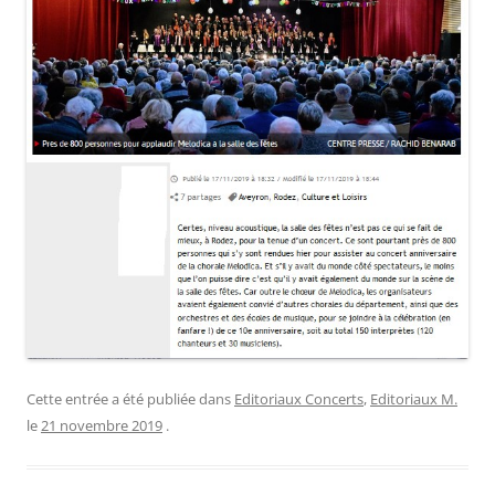
Cette entrée a été publiée dans
Editoriaux Concerts
,
Editoriaux M.
le
21 novembre 2019
.