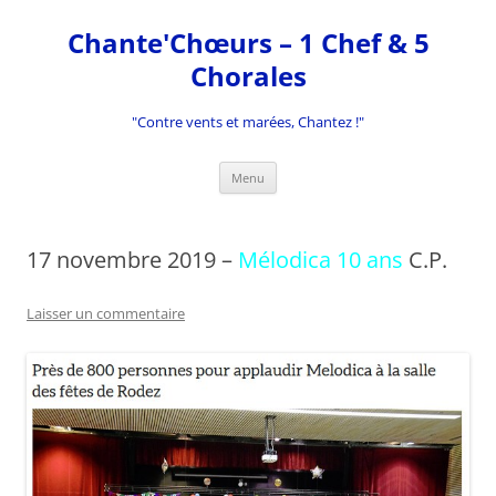
Aller
au
Chante'Chœurs – 1 Chef & 5
contenu
Chorales
"Contre vents et marées, Chantez !"
Menu
17 novembre 2019 –
Mélodica 10 ans
C.P.
Laisser un commentaire