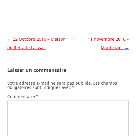
.
Navigation
←
22 Octobre 2016 – Maison
11 novembre 2016 –
des
de Retraite Laissac
Montrozier
→
articles
Laisser un commentaire
Votre adresse e-mail ne sera pas publiée.
Les champs
obligatoires sont indiqués avec
*
Commentaire
*