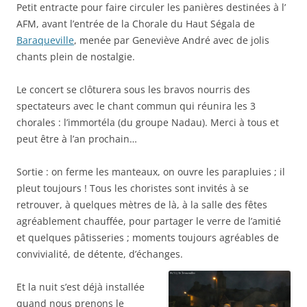
Petit entracte pour faire circuler les panières destinées à l’
AFM, avant l’entrée de la Chorale du Haut Ségala de
Baraqueville
, menée par Geneviève André avec de jolis
chants plein de nostalgie.
Le concert se clôturera sous les bravos nourris des
spectateurs avec le chant commun qui réunira les 3
chorales : l’immortéla (du groupe Nadau). Merci à tous et
peut être à l’an prochain…
Sortie : on ferme les manteaux, on ouvre les parapluies ; il
pleut toujours ! Tous les choristes sont invités à se
retrouver, à quelques mètres de là, à la salle des fêtes
agréablement chauffée, pour partager le verre de l’amitié
et quelques pâtisseries ; moments toujours agréables de
convivialité, de détente, d’échanges.
Et la nuit s’est déjà installée
quand nous prenons le