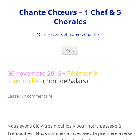
Aller
au
Chante'Chœurs – 1 Chef & 5
contenu
Chorales
"Contre vents et marées, Chantez !"
Menu
06 novembre 2016
–
Téléthon à
Trémouilles
(Pont de Salars)
Laisser un commentaire
Nous avons été « très mouillés » pour notre passage à
Trémouilles ! Nous sommes arrivés avec la première averse