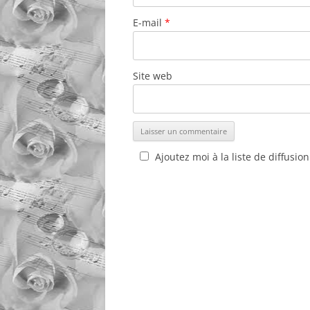
E-mail
*
Site web
Ajoutez moi à la liste de diffusion