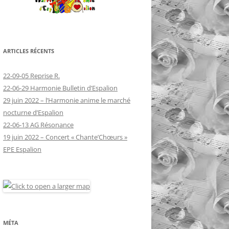
ARTICLES RÉCENTS
22-09-05 Reprise R.
22-06-29 Harmonie Bulletin d’Espalion
29 juin 2022 – l’Harmonie anime le marché
nocturne d’Espalion
22-06-13 AG Résonance
19 juin 2022 – Concert « Chante’Chœurs »
EPE Espalion
MÉTA