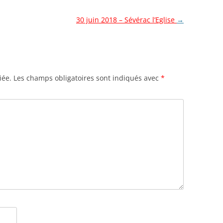
30 juin 2018 – Sévérac l’Eglise
→
iée.
Les champs obligatoires sont indiqués avec
*