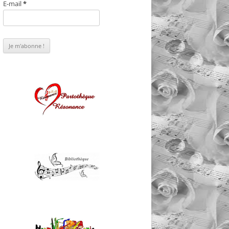
E-mail
*