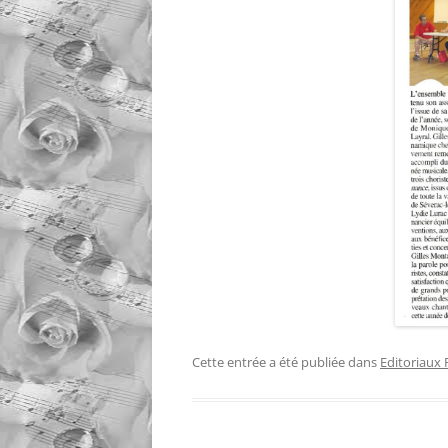
AGENDA 
BORALD
AGENDA 
ESPALIO
Cette entrée a été publiée dans
Editoriaux 