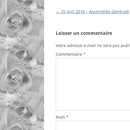
Navigation
←
25 juin 2018 – Assemblée Générale
des
articles
Laisser un commentaire
Votre adresse e-mail ne sera pas publ
Commentaire
*
Nom
*