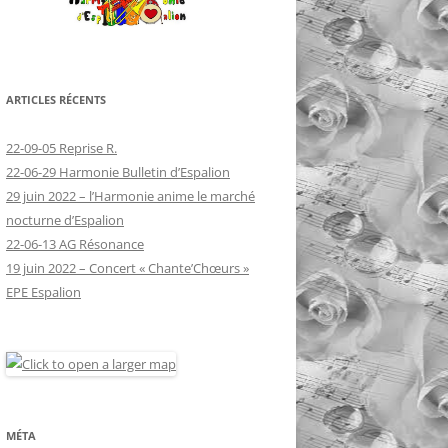
ARTICLES RÉCENTS
22-09-05 Reprise R.
22-06-29 Harmonie Bulletin d’Espalion
29 juin 2022 – l’Harmonie anime le marché
nocturne d’Espalion
22-06-13 AG Résonance
19 juin 2022 – Concert « Chante’Chœurs »
EPE Espalion
MÉTA