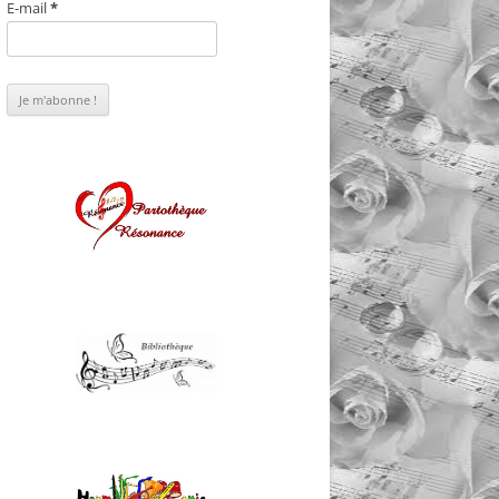
E-mail
*