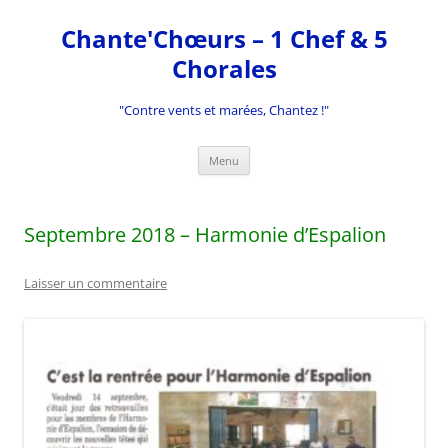
Aller
au
Chante'Chœurs – 1 Chef & 5
contenu
Chorales
"Contre vents et marées, Chantez !"
Menu
Septembre 2018 – Harmonie d’Espalion
Laisser un commentaire