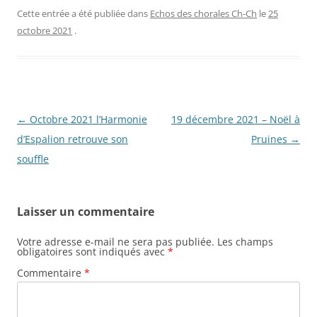
Cette entrée a été publiée dans
Echos des chorales Ch-Ch
le
25
octobre 2021
.
Navigation
←
Octobre 2021 l’Harmonie
19 décembre 2021 – Noël à
des
d’Espalion retrouve son
Pruines
→
articles
souffle
Laisser un commentaire
Votre adresse e-mail ne sera pas publiée.
Les champs
obligatoires sont indiqués avec
*
Commentaire
*