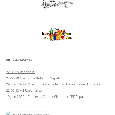
ARTICLES RÉCENTS
22-09-05 Reprise R.
22-06-29 Harmonie Bulletin d’Espalion
29 juin 2022 – l’Harmonie anime le marché nocturne d’Espalion
22-06-13 AG Résonance
19 juin 2022 – Concert « Chante’Chœurs » EPE Espalion