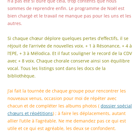
n’a pas été si dure que cela, trop contents que nous
sommes de reprendre enfin. Le programme de Noël est
bien chargé et le travail ne manque pas pour les uns et les
autres.
Si chaque chœur déplore quelques pertes d’effectifs, il se
réjouit de l’arrivée de nouvelles voix. + 1 à Résonance, + 4 à
l’EPE, + 3 à Mélodica. Et il faut souligner le record de la CDV
avec + 8 voix. Chaque chorale conserve ainsi son équilibre
vocal. Tous les listings sont dans les docs de la
bibliothèque.
J’ai fait la tournée de chaque groupe pour rencontrer les
nouveaux venus, occasion pour moi de répéter avec
chacun et de compléter les albums photos (
dossier spécial
chœurs et répétitions
) ; à faire les déplacements, autant
allier l’utile à l’agréable. Ne me demandez pas ce qui est
utile et ce qui est agréable, les deux se confondent.