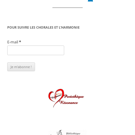
DaysPedia.c
om
____________________
POUR SUIVRE LES CHORALES ET L’HARMONIE
E-mail
*