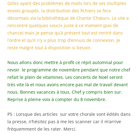
Gilles ayant des problèmes de mails lors de ses multiples
envois groupés, la distribution des fichiers se fera
désormais via la bibliothèque de Chante ‘Chœurs. Le site a
rencontré quelques soucis juste à ce moment (pas de
chance) mais je pense qu’à présent tout est rentré dans
l’ordre et qu’il n’y a plus trop d’ennuis de connexion. Je
reste malgré tout à disposition si besoin.
Nous allons donc mettre à profit ce répit automnal pour
revoir le programme de novembre pendant que notre chef
refait le plein de vitamines. Les concerts de Noël seront
très vite là et nous avons encore pas mal de travail devant
nous. Bonnes vacances à tous, Chef y compris bien sur.
Reprise à pleine voix à compter du 8 novembre.
PS : Lorsque des articles sur votre chorale sont édités dans
la presse, n’hésitez pas à me les scanner car il m’arrive
fréquemment de les rater. Merci.