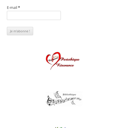
E-mail
*