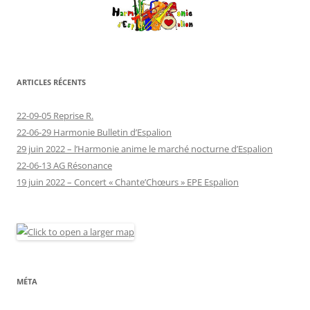
ARTICLES RÉCENTS
22-09-05 Reprise R.
22-06-29 Harmonie Bulletin d’Espalion
29 juin 2022 – l’Harmonie anime le marché nocturne d’Espalion
22-06-13 AG Résonance
19 juin 2022 – Concert « Chante’Chœurs » EPE Espalion
MÉTA