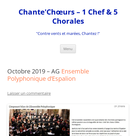
Aller
au
Chante'Chœurs – 1 Chef & 5
contenu
Chorales
"Contre vents et marées, Chantez !"
Menu
Octobre 2019 – AG
Ensemble
Polyphonique d’Espalion
Laisser un commentaire