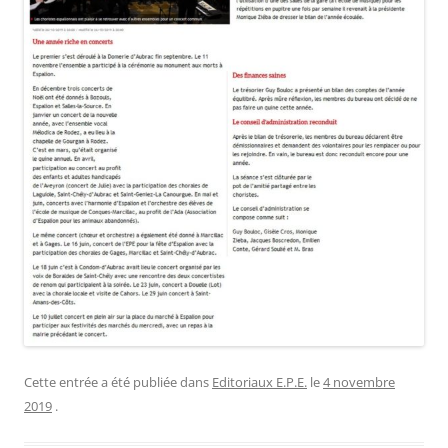
Cette entrée a été publiée dans
Editoriaux E.P.E.
le
4 novembre
2019
.