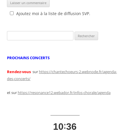
Ajoutez moi à la liste de diffusion SVP.
Rechercher :
PROCHAINS CONCERTS
Rendez-vous
sur
https://chantechoeurs-2.webnode.fr/agenda-
des-concerts/
et sur
https://resonance12.webador.fr/infos-chorale/agenda
____________________
10
36