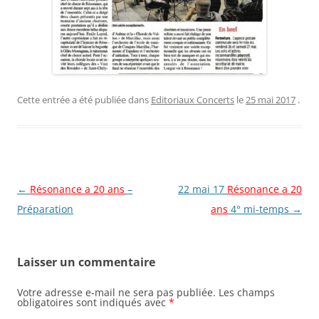
Cette entrée a été publiée dans
Editoriaux Concerts
le
25 mai 2017
.
Navigation
←
Résonance a 20 ans
–
22 mai 17
Résonance a 20
des
Préparation
ans
4° mi-temps
→
articles
Laisser un commentaire
Votre adresse e-mail ne sera pas publiée.
Les champs
obligatoires sont indiqués avec
*