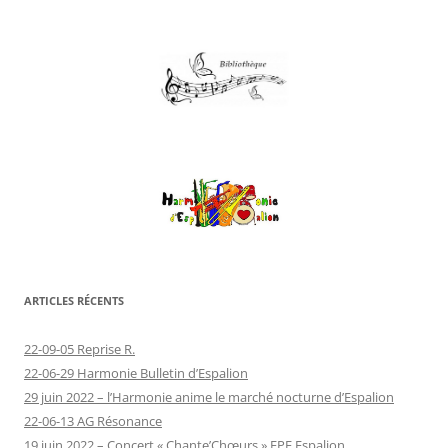
ARTICLES RÉCENTS
22-09-05 Reprise R.
22-06-29 Harmonie Bulletin d’Espalion
29 juin 2022 – l’Harmonie anime le marché nocturne d’Espalion
22-06-13 AG Résonance
19 juin 2022 – Concert « Chante’Chœurs » EPE Espalion