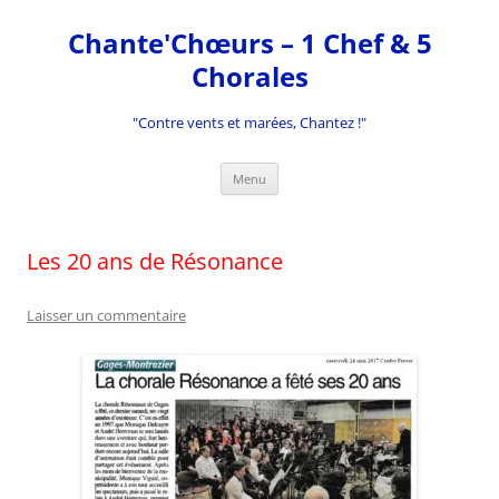
Aller
au
Chante'Chœurs – 1 Chef & 5
contenu
Chorales
"Contre vents et marées, Chantez !"
Menu
Les 20 ans de Résonance
Laisser un commentaire