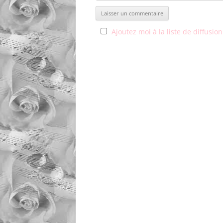
Ajoutez moi à la liste de diffusion