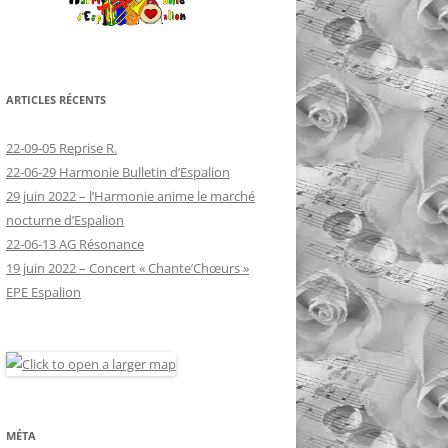
ARTICLES RÉCENTS
22-09-05 Reprise R.
22-06-29 Harmonie Bulletin d’Espalion
29 juin 2022 – l’Harmonie anime le marché
nocturne d’Espalion
22-06-13 AG Résonance
19 juin 2022 – Concert « Chante’Chœurs »
EPE Espalion
MÉTA