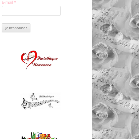
E-mail
*