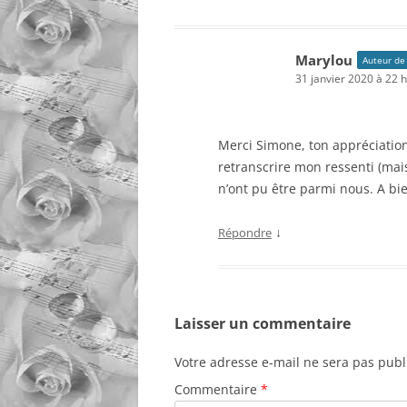
Marylou
Auteur de 
31 janvier 2020 à 22 
Merci Simone, ton appréciation
retranscrire mon ressenti (mais
n’ont pu être parmi nous. A bie
↓
Répondre
Laisser un commentaire
Votre adresse e-mail ne sera pas publ
Commentaire
*