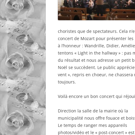
choristes que de spectateurs. Cela n’en
concert de Mozart pour présenter les 
à l’honneur : Wandrille, Didier, Amélie
tentons « Light in the hallway » : pas
du résultat et nous adresse un petit b
Noël se succèdent. Le public apprécie
vent », repris en choeur, ne chasser
toujours.
Voilà encore un bon concert qui réjoui
Direction la salle de la mairie où la
municipalité nous offre fouace et bois
Le temps de ranger mes appareils
photos/vidéo et le « post-concert » est