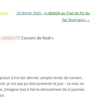
ubrac
23 février 2020 – la
BANDA au Trail du Pic du
Pal
Sévéragais
→
–
LASSOUTS
Concert de Noël
»
 plaisir à lire ton dernier compte rendu de concert ,
cié. Je n’ai pas pu être présente ce jour – là mais en
os, j’imagine tout à fait le déroulement de la journée.
ous.