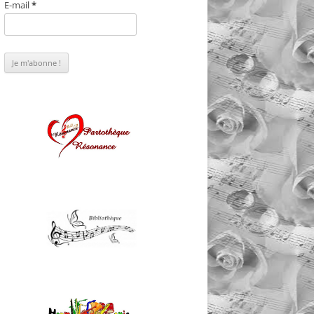
E-mail
*