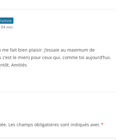
l’article
h 04 min
 me fait bien plaisir. J’essaie au maximum de
 c’est le mien) pour ceux qui, comme toi aujourd’hui,
ntôt. Amitiés
iée.
Les champs obligatoires sont indiqués avec
*