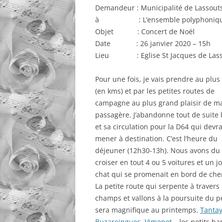
Demandeur : Municipalité de Lassout
AGENDA 
à : L’ensemble polyphonique 
BORALD
Objet : Concert de Noël
AGENDA 
Date : 26 janvier 2020 – 15h
ESPALIO
Lieu : Eglise St Jacques de Lass
Pour une fois, je vais prendre au plus
(en kms) et par les petites routes de
campagne au plus grand plaisir de m
passagère. J’abandonne tout de suite 
et sa circulation pour la D64 qui devr
mener à destination. C’est l’heure du
déjeuner (12h30-13h). Nous avons du
croiser en tout 4 ou 5 voitures et un jol
chat qui se promenait en bord de che
La petite route qui serpente à travers
champs et vallons à la poursuite du pe
sera magnifique au printemps.
Tanta
Buzareingues
,
Vimenet
… les petits h