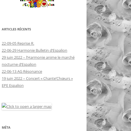
ARTICLES RÉCENTS
22-09-05 Reprise R.
22-06-29 Harmonie Bulletin d’Espalion
29 juin 2022 – l’Harmonie anime le marché
nocturne d’Espalion
22-06-13 AG Résonance
19 juin 2022 – Concert « Chante’Chœurs »
EPE Espalion
MÉTA