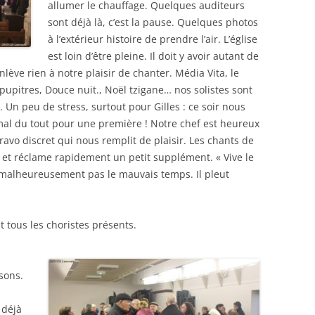
allumer le chauffage. Quelques auditeurs
sont déjà là, c’est la pause. Quelques photos
à l’extérieur histoire de prendre l’air. L’église
est loin d’être pleine. Il doit y avoir autant de
lève rien à notre plaisir de chanter. Média Vita, le
pupitres, Douce nuit., Noël tzigane… nos solistes sont
. Un peu de stress, surtout pour Gilles : ce soir nous
 mal du tout pour une première ! Notre chef est heureux
ravo discret qui nous remplit de plaisir. Les chants de
 et réclame rapidement un petit supplément. « Vive le
a malheureusement pas le mauvais temps. Il pleut
t tous les choristes présents.
sons.
 déjà