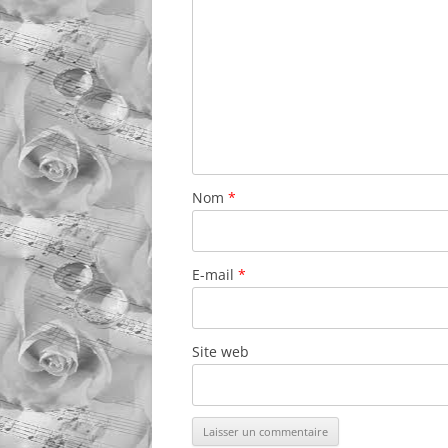
Nom
*
E-mail
*
Site web