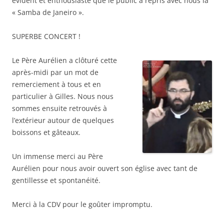
évident et enthousiaste que le public a repris avec nous la
« Samba de Janeiro ».
SUPERBE CONCERT !
Le Père Aurélien a clôturé cette
après-midi par un mot de
remerciement à tous et en
particulier à Gilles. Nous nous
sommes ensuite retrouvés à
l’extérieur autour de quelques
boissons et gâteaux.
Un immense merci au Père
Aurélien pour nous avoir ouvert son église avec tant de
gentillesse et spontanéité.
Merci à la CDV pour le goûter impromptu.