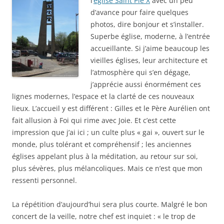
l’
église Saint Pie X
avec un peu
d’avance pour faire quelques
photos, dire bonjour et s’installer.
Superbe église, moderne, à l’entrée
accueillante. Si j’aime beaucoup les
vieilles églises, leur architecture et
l’atmosphère qui s’en dégage,
j’apprécie aussi énormément ces
lignes modernes, l’espace et la clarté de ces nouveaux
lieux. L’accueil y est différent : Gilles et le Père Aurélien ont
fait allusion à Foi qui rime avec Joie. Et c’est cette
impression que j’ai ici ; un culte plus « gai », ouvert sur le
monde, plus tolérant et compréhensif ; les anciennes
églises appelant plus à la méditation, au retour sur soi,
plus sévères, plus mélancoliques. Mais ce n’est que mon
ressenti personnel.
La répétition d’aujourd’hui sera plus courte. Malgré le bon
concert de la veille, notre chef est inquiet : « le trop de