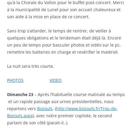
qu’à la Chorale du Vallon pour le buffet post-concert. Merci
à la municipalité de Lunel pour son accueil chaleureux et
son aide à la mise en place de ce concert.
Sans trop s’attarder, le temps de rentrer, de veiller à
quelques obligations et le lendemain était déjà là. Encore
un peu de temps pour basculer photos et vidéo sur le pc,
remettre les batteries en charge et revérifier le matériel.
La nuit sera très courte.
PHOTOS
VIDEO
Dimanche 23
– Après l’habituelle course matinale au temps
et un rapide passage aux urnes présidentielles, nous
repartons vers
Bozouls
, (
http://www.bozouls.fr/Trou-de-
Bozouls.aspx
), avec notre premier copilote, le second
partant de son côté (parait-il..).