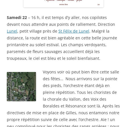
Samedi 22
– 16 h, il est temps d’y aller, nos copilotes
devant nous attendre aux points de ralliement. Direction
Lunel
, petit village près de
St Félix de Lunel
. Malgré la
distance, la route est bien agréable en cette belle journée
printanière au soleil estival. Les champs verdoyants,
parsemés de fleurs sauvages accueillent déjà les
troupeaux, le ciel est bleu et le soleil bienfaisant.
Voyons voir où peut bien être cette salle
des fêtes… Nous arrivons sur la pointe
des pieds, l’orchestre étant déjà en
pleine répétition. Tous les choristes de
la chorale du Vallon, des Voix des
Boraldes et Résonance sont là. Après les
directives de mise en place de Gilles, nous entamons notre
propre répétition suivie de celle avec l’orchestre. Aïe ! un
peu compliqué pour les choristes des rangs arrières : nous