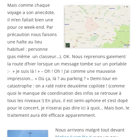
Mais comme chaque
voyage a son anecdote,
il m’en fallait bien une
pour ce week-end. Par
précaution nous faisons
une halte au lieu
habituel : personne
(pas même un classeur…). OK. Nous reprenons gaiement
la route d’hier lorsque un message tombe sur un portable
:- » je suis là ! » – Oh ! Oh ! j’ai comme une mauvaise
impression… « Où ça, là ? au parking ? » Demi-tour en
catastrophe : on a raté notre deuxième copilote ! (comme
quoi le manque de coordination des infos se retrouve à
tous les niveaux !) En plus, il est semi-aphone et s’est dopé
pour le concert, je n’oserai pas dire ici à quoi… Mais bon, le
traitement aura été efficace apparemment.
Nous arrivons malgré tout devant