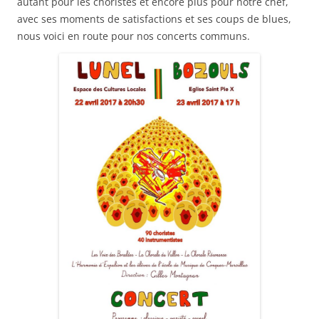
autant pour les choristes et encore plus pour notre chef,
avec ses moments de satisfactions et ses coups de blues,
nous voici en route pour nos concerts communs.