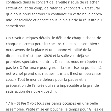
confiance dans le concert de la veille risque de relâcher
l’attention, et du coup, de rater ce 2° concert ». C’est vrai
que nous nous sentons en confiance en cette belle après-
midi ensoleillée et encore sous le plaisir de la réussite du
samedi soir.
On revoit quelques détails, le début de chaque chant, de
chaque morceau pour l’orchestre. Chacun se sent bien :
nous avons de la place et une bonne visibilité de la
direction. Il n’est que 16h20 et la salle voit déjà ses
premiers spectateurs entrer. Du coup, nous ne répéterons
pas le « O Fortuna » pour garder la surprise au public : là,
notre chef prend des risques !… (mais il est un peu casse-
cou…). Tout le monde dehors pour la pause et la
préparation de l’entrée qui sera impeccable à la grande
satisfaction de notre « coach ».
17 h – St Pie X voit tous ses bancs occupés en une belle
assemblée. Petite mise en bouche, le temps pour Gilles de