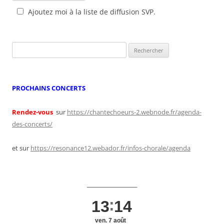
Ajoutez moi à la liste de diffusion SVP.
Rechercher :
PROCHAINS CONCERTS
Rendez-vous
sur
https://chantechoeurs-2.webnode.fr/agenda-
des-concerts/
et sur
https://resonance12.webador.fr/infos-chorale/agenda
____________________
13
14
ven. 7 août