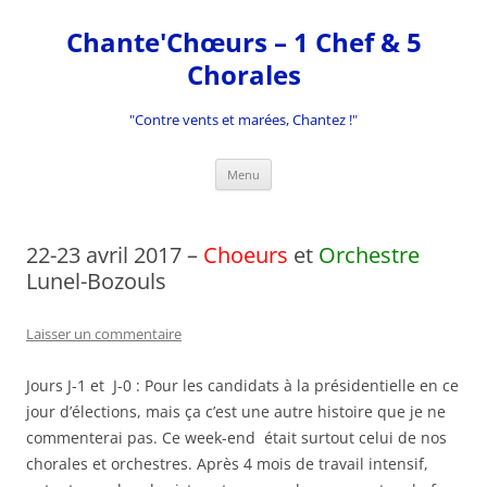
Aller
au
Chante'Chœurs – 1 Chef & 5
contenu
Chorales
"Contre vents et marées, Chantez !"
Menu
22-23 avril 2017 –
Choeurs
et
Orchestre
Lunel-Bozouls
Laisser un commentaire
Jours J-1 et J-0 : Pour les candidats à la présidentielle en ce
jour d’élections, mais ça c’est une autre histoire que je ne
commenterai pas. Ce week-end était surtout celui de nos
chorales et orchestres. Après 4 mois de travail intensif,