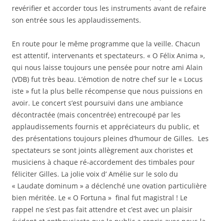
revérifier et accorder tous les instruments avant de refaire
son entrée sous les applaudissements.
En route pour le même programme que la veille. Chacun
est attentif, intervenants et spectateurs. « O Félix Anima »,
qui nous laisse toujours une pensée pour notre ami Alain
(VDB) fut très beau. L’émotion de notre chef sur le « Locus
iste » fut la plus belle récompense que nous puissions en
avoir. Le concert s’est poursuivi dans une ambiance
décontractée (mais concentrée) entrecoupé par les
applaudissements fournis et appréciateurs du public, et
des présentations toujours pleines d’humour de Gilles. Les
spectateurs se sont joints allègrement aux choristes et
musiciens à chaque ré-accordement des timbales pour
féliciter Gilles. La jolie voix d’ Amélie sur le solo du
« Laudate dominum » a déclenché une ovation particulière
bien méritée. Le « O Fortuna » final fut magistral ! Le
rappel ne s’est pas fait attendre et c’est avec un plaisir