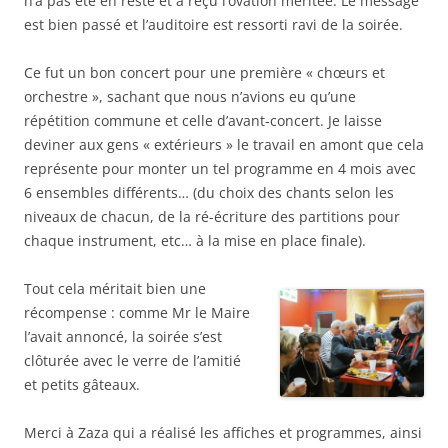
n’a pas été en reste et a reçu l’ovation méritée. Le message
est bien passé et l’auditoire est ressorti ravi de la soirée.
Ce fut un bon concert pour une première « chœurs et
orchestre », sachant que nous n’avions eu qu’une
répétition commune et celle d’avant-concert. Je laisse
deviner aux gens « extérieurs » le travail en amont que cela
représente pour monter un tel programme en 4 mois avec
6 ensembles différents… (du choix des chants selon les
niveaux de chacun, de la ré-écriture des partitions pour
chaque instrument, etc… à la mise en place finale).
Tout cela méritait bien une
récompense : comme Mr le Maire
l’avait annoncé, la soirée s’est
clôturée avec le verre de l’amitié
et petits gâteaux.
Merci à Zaza qui a réalisé les affiches et programmes, ainsi