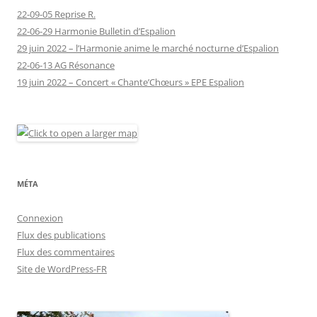
22-09-05 Reprise R.
22-06-29 Harmonie Bulletin d’Espalion
29 juin 2022 – l’Harmonie anime le marché nocturne d’Espalion
22-06-13 AG Résonance
19 juin 2022 – Concert « Chante’Chœurs » EPE Espalion
MÉTA
Connexion
Flux des publications
Flux des commentaires
Site de WordPress-FR