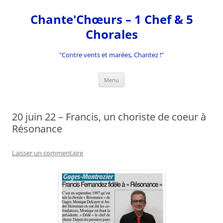
Aller
au
Chante'Chœurs – 1 Chef & 5
contenu
Chorales
"Contre vents et marées, Chantez !"
Menu
20 juin 22 – Francis, un choriste de coeur à
Résonance
Laisser un commentaire