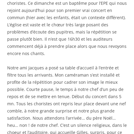
choristes. Ce dimanche est un baptême pour l’EPE qui nous
rejoint aujourd’hui pour son premier vrai concert en
commun (hier avec les enfants, était un contexte différent).
L’église est vaste et le chœur très large posant des
problèmes d’écoute des pupitres, mais la répétition se
passe plutôt bien. Il n’est que 16h30 et les auditeurs
commencent déjà à prendre place alors que nous revoyons
encore nos chants.
Notre ami Jacques a posé sa table d’accueil à l’entrée et
filtre tous les arrivants. Mon caméraman s’est installé et
profite de la répétition pour cadrer son image le mieux
possible. Courte pause, le temps à notre chef d’un peu de
repos et de se mettre en tenue. Début du concert dans 5
mn. Tous les choristes ont repris leur place devant une nef
comble, à notre grande surprise et notre plus grande
satisfaction. Nous attendons l’arrivée… du père Noël…
heu… non ! de notre chef. C’est un silence religieux, dans le
choeur et l’auditoire, qui accueille Gilles, surpris, pour ce