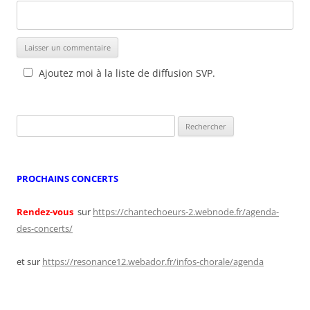
Ajoutez moi à la liste de diffusion SVP.
Rechercher :
PROCHAINS CONCERTS
Rendez-vous
sur
https://chantechoeurs-2.webnode.fr/agenda-
des-concerts/
et sur
https://resonance12.webador.fr/infos-chorale/agenda