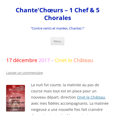
Aller
au
Chante'Chœurs – 1 Chef & 5
contenu
Chorales
"Contre vents et marées, Chantez !"
Menu
17 décembre
2017 –
Onet le
Château
Laisser un commentaire
La nuit fut courte, la matinée au pas de
course mais tout est en place pour un
nouveau départ, direction
Onet le Château
,
avec mes fidèles accompagnants. La matinée
neigeuse a une nouvelle fois fait craindre