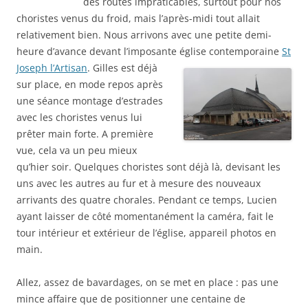
des routes impraticables, surtout pour nos
choristes venus du froid, mais l’après-midi tout allait
relativement bien. Nous arrivons avec une petite demi-
heure d’avance devant l’imposante église contemporaine
St
Joseph l’Artisan
.
Gilles est déjà
sur place, en mode repos après
une séance montage d’estrades
avec les choristes venus lui
prêter main forte. A première
vue, cela va un peu mieux
qu’hier soir. Quelques choristes sont déjà là, devisant les
uns avec les autres au fur et à mesure des nouveaux
arrivants des quatre chorales. Pendant ce temps, Lucien
ayant laisser de côté momentanément la caméra, fait le
tour intérieur et extérieur de l’église, appareil photos en
main.
Allez, assez de bavardages, on se met en place : pas une
mince affaire que de positionner une centaine de