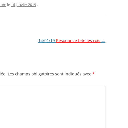
zoom
le
16 janvier 2019
.
14/01/19
Résonance fête les rois
→
iée.
Les champs obligatoires sont indiqués avec
*