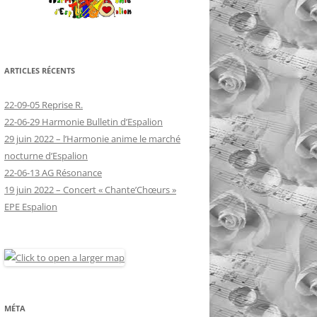
ARTICLES RÉCENTS
22-09-05 Reprise R.
22-06-29 Harmonie Bulletin d’Espalion
29 juin 2022 – l’Harmonie anime le marché
nocturne d’Espalion
22-06-13 AG Résonance
19 juin 2022 – Concert « Chante’Chœurs »
EPE Espalion
MÉTA