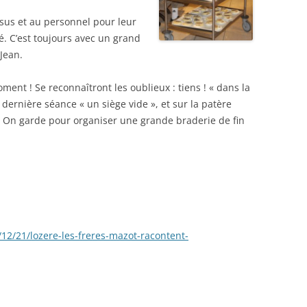
us et au personnel pour leur
té. C’est toujours avec un grand
 Jean.
t ! Se reconnaîtront les oublieux : tiens ! « dans la
a dernière séance « un siège vide », et sur la patère
e… On garde pour organiser une grande braderie de fin
/12/21/lozere-les-freres-mazot-
racontent-