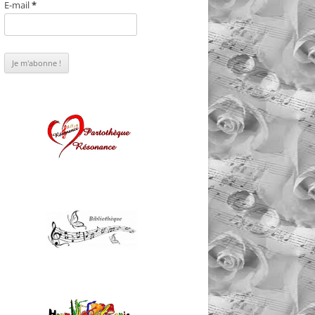
E-mail
*