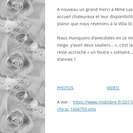
A nouveau un grand merci à Mme Lass
accueil chaleureux et leur disponibili
plaisir que nous revenons à la Villa St
Nous manquons d’anecdotes en ce momen
neige, y’avait deux souliers… », c’est l
reste accroché « un feutre » solitair
d’année ?
PHOTOS
VIDEO
A voir :
https://www.midilibre.fr/2017
chirac,1606759.php