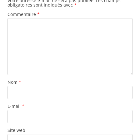
Votre adresse e-mail ne sera pas publiée.
Les champs
obligatoires sont indiqués avec
*
Commentaire
*
Nom
*
E-mail
*
Site web