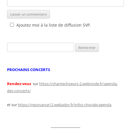
Ajoutez moi à la liste de diffusion SVP.
Rechercher :
PROCHAINS CONCERTS
Rendez-vous
sur
https://chantechoeurs-2.webnode.fr/agenda-
des-concerts/
et sur
https://resonance12.webador.fr/infos-chorale/agenda
____________________