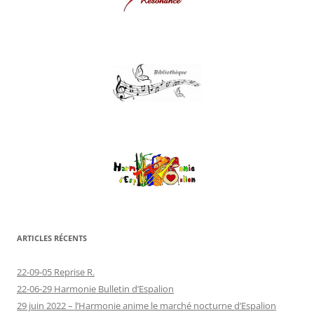
ARTICLES RÉCENTS
22-09-05 Reprise R.
22-06-29 Harmonie Bulletin d’Espalion
29 juin 2022 – l’Harmonie anime le marché nocturne d’Espalion