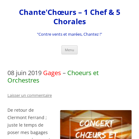
Aller
au
Chante'Chœurs – 1 Chef & 5
contenu
Chorales
"Contre vents et marées, Chantez !"
Menu
08 juin 2019
Gages
–
Choeurs et
Orchestres
Laisser un commentaire
De retour de
Clermont Ferrand ;
juste le temps de
poser mes bagages