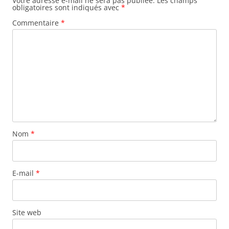
Votre adresse e-mail ne sera pas publiée.
Les champs
obligatoires sont indiqués avec
*
Commentaire
*
Nom
*
E-mail
*
Site web