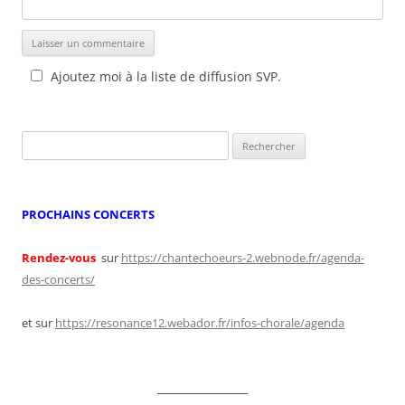
Ajoutez moi à la liste de diffusion SVP.
Rechercher :
PROCHAINS CONCERTS
Rendez-vous
sur
https://chantechoeurs-2.webnode.fr/agenda-
des-concerts/
et sur
https://resonance12.webador.fr/infos-chorale/agenda
____________________