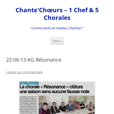
Aller
au
Chante'Chœurs – 1 Chef & 5
contenu
Chorales
"Contre vents et marées, Chantez !"
Menu
22-06-13 AG Résonance
Laisser un commentaire