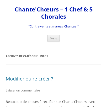
Aller
au
Chante'Chœurs – 1 Chef & 5
contenu
Chorales
"Contre vents et marées, Chantez !"
Menu
ARCHIVES DE CATÉGORIE :
INFOS
Modifier ou re-créer ?
Laisser un commentaire
Beaucoup de choses à rectifier sur Chante’Chœurs avec