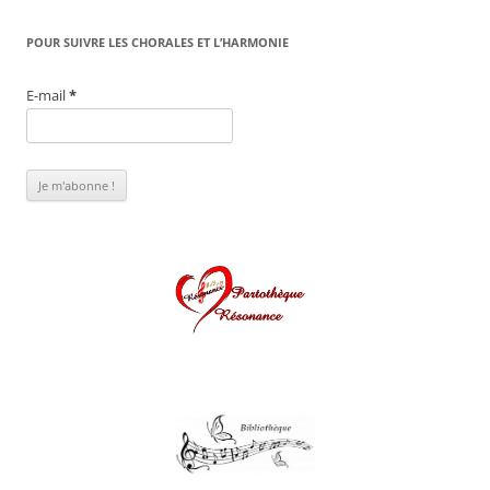
POUR SUIVRE LES CHORALES ET L’HARMONIE
E-mail
*