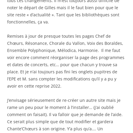
tous ces changements. Il m’est toujours aussi difficile de
noter le départ de Gilles mais il le faut bien pour que le
site reste « d’actualité ». Tant que les bibliothèques sont
fonctionnelles, ça va.
Remises à jour de presque toutes les pages Chef de
Chœurs, Résonance, Chorale du Vallon, Voix des Boraldes,
Ensemble Polyphonique, Mélodica, Harmonie. Il me faut
voir encore comment réorganiser la page des programmes
et dates de concerts, etc… pour que chacun y trouve sa
place. Et je n’ai toujours pas fini les onglets pupitres de
l’EPE et M. sans compter les modifications qu’il y a pu y
avoir en cette reprise 2022.
J’envisage sérieusement de re-créer un autre site mais je
rame un peu pour le moment à l’installer… (j’ai oublié
comment on faisait). Il va falloir que je demande de l’aide.
Ce serait plus simple que de tout modifier et gardera
Chante’Chœurs à son origine. Y’a plus qu’a…. Un