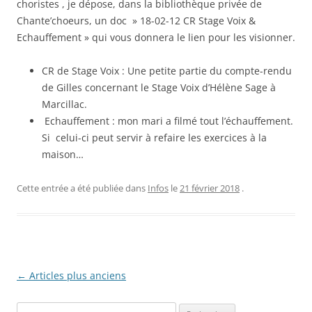
choristes , je dépose, dans la bibliothèque privée de
Chante’choeurs, un doc » 18-02-12 CR Stage Voix &
Echauffement » qui vous donnera le lien pour les visionner.
CR de Stage Voix : Une petite partie du compte-rendu
de Gilles concernant le Stage Voix d’Hélène Sage à
Marcillac.
Echauffement : mon mari a filmé tout l’échauffement.
Si celui-ci peut servir à refaire les exercices à la
maison…
Cette entrée a été publiée dans
Infos
le
21 février 2018
.
Navigation
←
Articles plus anciens
des
Rechercher :