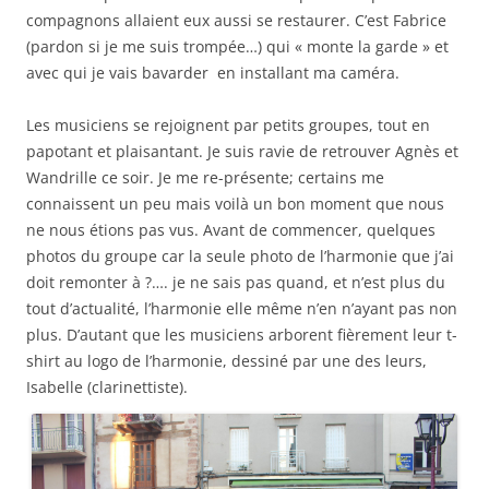
compagnons allaient eux aussi se restaurer. C’est Fabrice
(pardon si je me suis trompée…) qui « monte la garde » et
avec qui je vais bavarder en installant ma caméra.
Les musiciens se rejoignent par petits groupes, tout en
papotant et plaisantant. Je suis ravie de retrouver Agnès et
Wandrille ce soir. Je me re-présente; certains me
connaissent un peu mais voilà un bon moment que nous
ne nous étions pas vus. Avant de commencer, quelques
photos du groupe car la seule photo de l’harmonie que j’ai
doit remonter à ?…. je ne sais pas quand, et n’est plus du
tout d’actualité, l’harmonie elle même n’en n’ayant pas non
plus. D’autant que les musiciens arborent fièrement leur t-
shirt au logo de l’harmonie, dessiné par une des leurs,
Isabelle (clarinettiste).