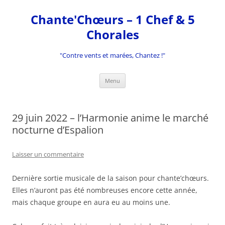
Aller
au
Chante'Chœurs – 1 Chef & 5
contenu
Chorales
"Contre vents et marées, Chantez !"
Menu
29 juin 2022 – l’Harmonie anime le marché
nocturne d’Espalion
Laisser un commentaire
Dernière sortie musicale de la saison pour chante’chœurs.
Elles n’auront pas été nombreuses encore cette année,
mais chaque groupe en aura eu au moins une.