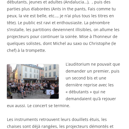
débutants, jeunes et adultes (Andalucia…), , puis des
parties plus élaborées (Ants in the pants, Fais comme tu
peux, la vie est belle, etc…, je n’ai plus tous les titres en
tête). Le public est ravi et enthousiaste. La pénombre
s’installe, les partitions deviennent illisibles, on allume les
projecteurs pour continuer la soirée. Mise à l’honneur de
quelques solistes, dont Michel au saxo ou Christophe (le
chef) à la trompette.
L’auditorium ne pouvait que
demander un premier, puis
un second bis et une
dernière reprise avec les
« débutants » qui ne
demandaient qu’à rejouer
eux aussi. Le concert se termine.
Les instruments retrouvent leurs douillets étuis, les
chaises sont déjà rangées, les projecteurs démontés et