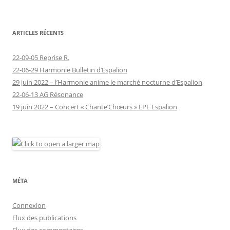
ARTICLES RÉCENTS
22-09-05 Reprise R.
22-06-29 Harmonie Bulletin d’Espalion
29 juin 2022 – l’Harmonie anime le marché nocturne d’Espalion
22-06-13 AG Résonance
19 juin 2022 – Concert « Chante’Chœurs » EPE Espalion
MÉTA
Connexion
Flux des publications
Flux des commentaires