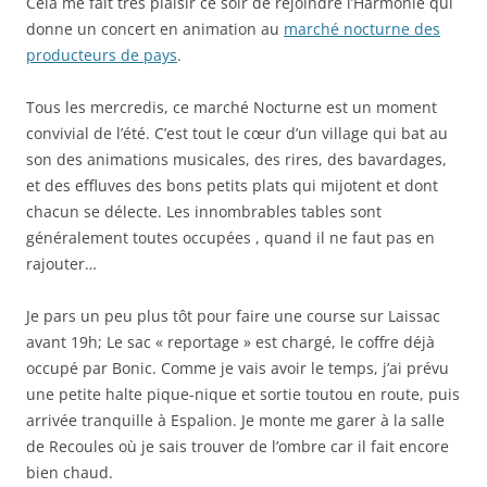
Cela me fait très plaisir ce soir de rejoindre l’Harmonie qui
donne un concert en animation au
marché nocturne des
producteurs de pays
.
Tous les mercredis, ce marché Nocturne est un moment
convivial de l’été. C’est tout le cœur d’un village qui bat au
son des animations musicales, des rires, des bavardages,
et des effluves des bons petits plats qui mijotent et dont
chacun se délecte. Les innombrables tables sont
généralement toutes occupées , quand il ne faut pas en
rajouter…
Je pars un peu plus tôt pour faire une course sur Laissac
avant 19h; Le sac « reportage » est chargé, le coffre déjà
occupé par Bonic. Comme je vais avoir le temps, j’ai prévu
une petite halte pique-nique et sortie toutou en route, puis
arrivée tranquille à Espalion. Je monte me garer à la salle
de Recoules où je sais trouver de l’ombre car il fait encore
bien chaud.